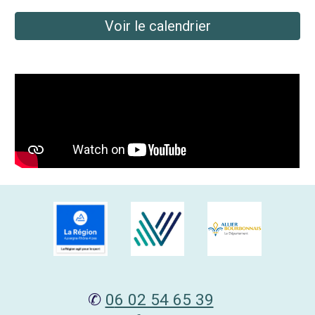
Voir le calendrier
✆
0
6 02 54 65 39