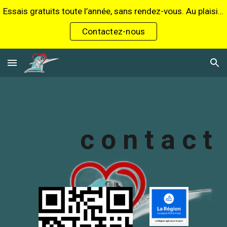
Essais gratuits toute l’année, sans rendez-vous. Au plaisir de vous accueillir !
Skip to main content
Skip to navigation
Contactez-nous
c o n t a c t